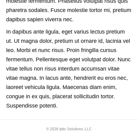
molestie fermentum. Phasellus volutpat risus quis
pharetra sodales. Fusce molestie tortor mi, pretium
dapibus sapien viverra nec.
In dapibus ante ligula, eget varius lectus pretium
ut. Ut magna dolor, pretium ut ornare id, lacinia vel
leo. Morbi et nunc risus. Proin fringilla cursus
fermentum. Pellentesque eget volutpat dolor. Nunc
vitae tellus non risus interdum accumsan vitae
vitae magna. In lacus ante, hendrerit eu eros nec,
laoreet vehicula ligula. Maecenas diam enim,
congue in ex quis, placerat sollicitudin tortor.
Suspendisse potenti.
© 2026 Iptic Solutions, LLC